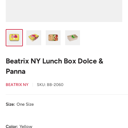
Beatrix NY Lunch Box Dolce &
Panna
BEATRIX NY
SKU:
BB-2060
Size:
One Size
Color:
Yellow