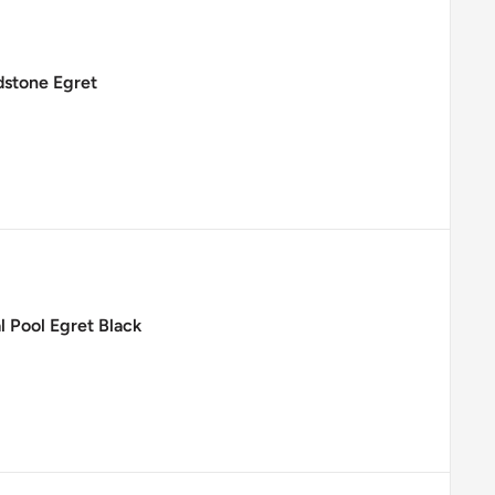
stone Egret
 Pool Egret Black