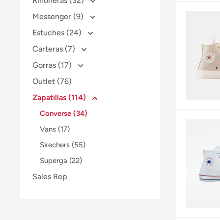
Riñoneras (32)
Messenger (9)
Estuches (24)
Carteras (7)
Gorras (17)
Outlet (76)
Zapatillas (114)
Converse (34)
Vans (17)
Skechers (55)
Superga (22)
Sales Rep