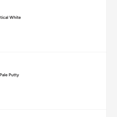
tical White
Pale Putty