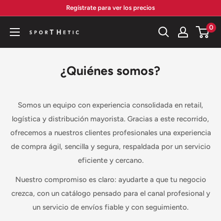
Ir
Regístrate para ver los precios
directamente
0
al
Sporthetic
contenido
¿Quiénes somos?
Somos un equipo con experiencia consolidada en retail,
logística y distribución mayorista. Gracias a este recorrido,
ofrecemos a nuestros clientes profesionales una experiencia
de compra ágil, sencilla y segura, respaldada por un servicio
eficiente y cercano.
Nuestro compromiso es claro: ayudarte a que tu negocio
crezca, con un catálogo pensado para el canal profesional y
un servicio de envíos fiable y con seguimiento.